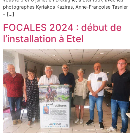
photographes Kyriakos Kaziras, Anne-Françoise Tasnier
– […]
FOCALES 2024 : début de
l’installation à Etel