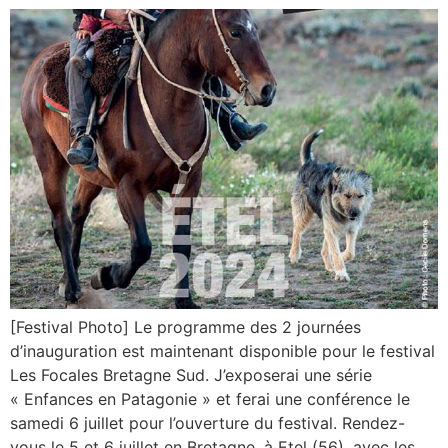
[Festival Photo] Le programme des 2 journées
d’inauguration est maintenant disponible pour le festival
Les Focales Bretagne Sud. J’exposerai une série
« Enfances en Patagonie » et ferai une conférence le
samedi 6 juillet pour l’ouverture du festival. Rendez-
vous le 5 et 6 juillet en Bretagne, à Etel (56), avec les