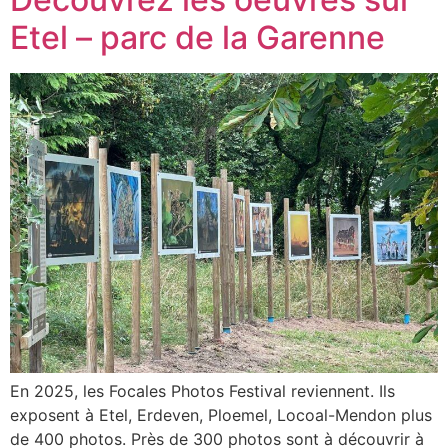
Etel – parc de la Garenne
En 2025, les Focales Photos Festival reviennent. Ils
exposent à Etel, Erdeven, Ploemel, Locoal-Mendon plus
de 400 photos. Près de 300 photos sont à découvrir à