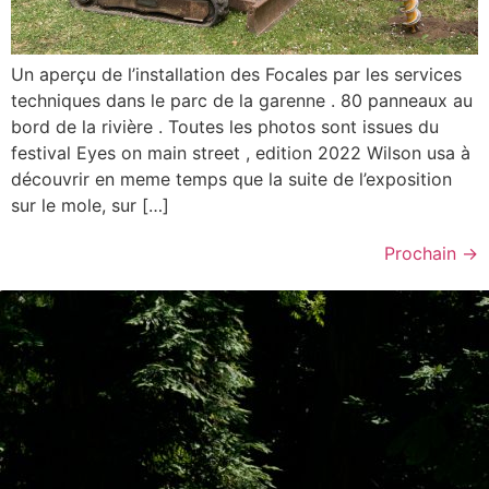
Un aperçu de l’installation des Focales par les services
techniques dans le parc de la garenne . 80 panneaux au
bord de la rivière . Toutes les photos sont issues du
festival Eyes on main street , edition 2022 Wilson usa à
découvrir en meme temps que la suite de l’exposition
sur le mole, sur […]
Prochain
→