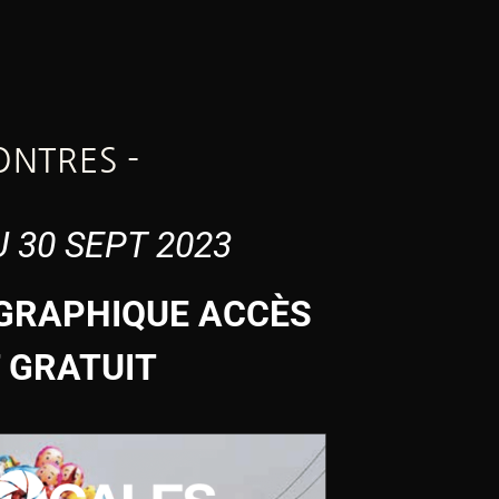
ONTRES -
U 30 SEPT 2023
GRAPHIQUE ACCÈS
T GRATUIT