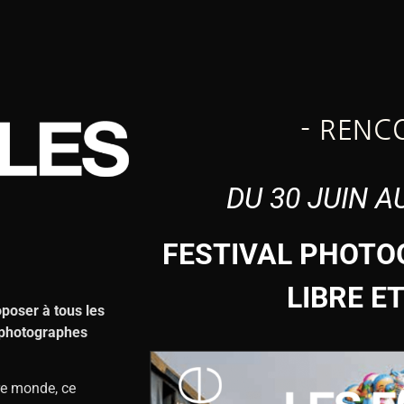
- RENC
DU 30 JUIN A
FESTIVAL PHOTO
LIBRE E
oposer à tous les
s photographes
tre monde, ce