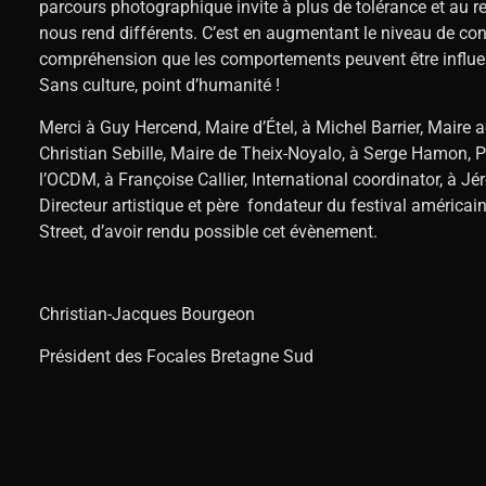
parcours photographique invite à plus de tolérance et au r
nous rend différents. C’est en augmentant le niveau de co
compréhension que les comportements peuvent être influe
Sans culture, point d’humanité !
Merci à Guy Hercend, Maire d’Étel, à Michel Barrier, Maire ad
Christian Sebille, Maire de Theix-Noyalo, à Serge Hamon, P
l’OCDM, à Françoise Callier, International coordinator, à Jé
Directeur artistique et père fondateur du festival américa
Street, d’avoir rendu possible cet évènement.
Christian-Jacques Bourgeon
Président des Focales Bretagne Sud