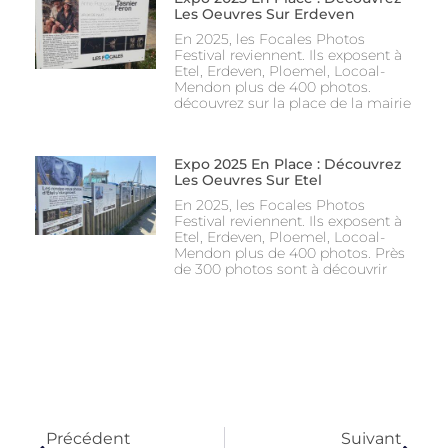
Les Oeuvres Sur Erdeven
En 2025, les Focales Photos
Festival reviennent. Ils exposent à
Etel, Erdeven, Ploemel, Locoal-
Mendon plus de 400 photos.
découvrez sur la place de la mairie
Expo 2025 En Place : Découvrez
Les Oeuvres Sur Etel
En 2025, les Focales Photos
Festival reviennent. Ils exposent à
Etel, Erdeven, Ploemel, Locoal-
Mendon plus de 400 photos. Près
de 300 photos sont à découvrir
Précédent
Suivant