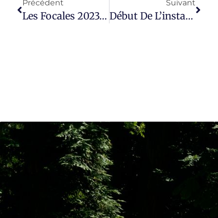
Précédent
Suivant
Les Focales 2023: Philippe Pottiez
Début De L’installation À Etel